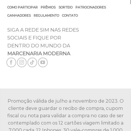
COMO PARTICIPAR
PRÊMIOS
SORTEIO
PATROCINADORES
GANHADORES
REGULAMENTO
CONTATO
SIGA A REDE SIM NAS REDES
SOCIAIS E FIQUE POR
DENTRO DO MUNDO DA
MARCENARIA MODERNA
Promoção válida de julho a novembro de 2023. O
cliente deve guardar o recibo de compra, cupom
fiscal ou nota para validar a compra no caso de ser
contemplado com os 12 cartões viagem limitado a
7.000 cada, 12 Iphones, 30 vale-compras de 1.000