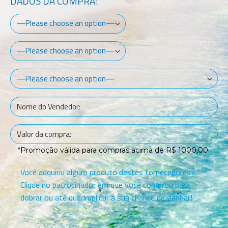
DADOS DA COMPRA:
*Promoção válida para compras acima de R$ 1000,00.
Você adquiriu algum produto destes fornecedores?
Clique no patrocinador em que você comprou para
dobrar ou até quadruplicar a sua chance de ganhar!