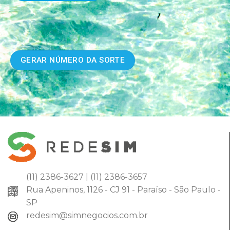
(11) 2386-3627 | (11) 2386-3657
Rua Apeninos, 1126 - CJ 91 - Paraíso - São Paulo -
SP
redesim@simnegocios.com.br